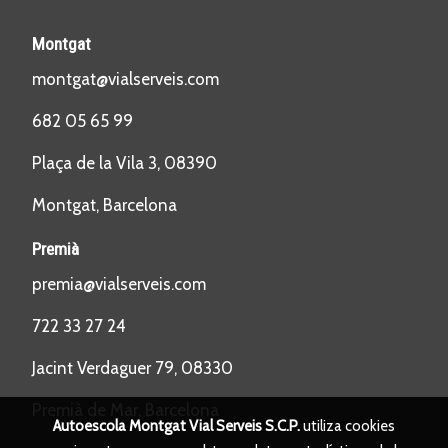
Montgat
montgat@vialserveis.com
682 05 65 99
Plaça de la Vila 3, 08390
Montgat, Barcelona
Premià
premia@vialserveis.com
722 33 27 24
Jacint Verdaguer 79, 08330
Premià de Mar, Barcelona
Autoescola Montgat Vial Serveis S.C.P.
utiliza cookies