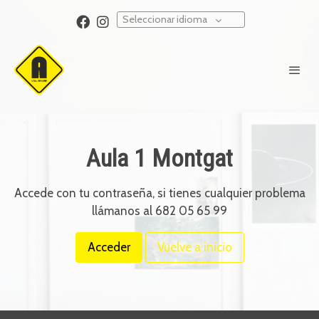
Seleccionar idioma
Aula 1
Montgat
Accede con tu contraseña, si tienes cualquier problema
llámanos al 682 05 65 99
Acceder
Vuelve a inicio